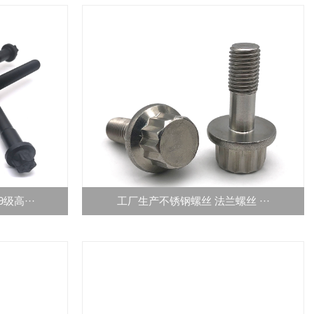
级高···
工厂生产不锈钢螺丝 法兰螺丝 ···