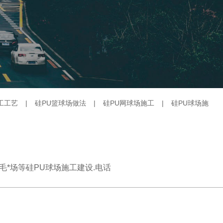
工工艺
|
硅PU篮球场做法
|
硅PU网球场施工
|
硅PU球场施
毛*场等硅PU球场施工建设.电话