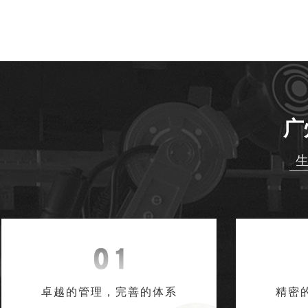
广
生
卓越的管理，完善的体系
精密