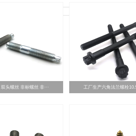
双头螺丝 非标螺丝 非···
工厂生产六角法兰螺栓10.9