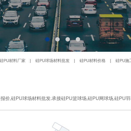
硅PU材料厂家
|
硅PU球场材料批发
|
硅PU材料价格
|
硅PU施
价,硅PU球场材料批发.承接硅PU篮球场,硅PU网球场,硅PU羽