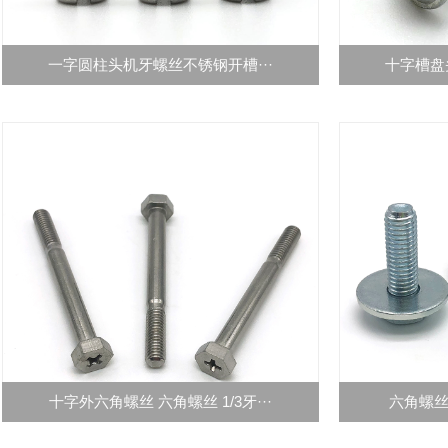
一字圆柱头机牙螺丝不锈钢开槽···
十字槽盘
十字外六角螺丝 六角螺丝 1/3牙···
六角螺丝