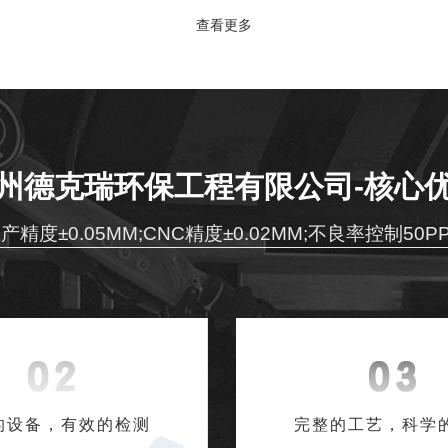
查看更多
州德克瑞环保工程有限公司-核心
产精度±0.05MM;CNC精度±0.02MM;不良率控制50P
的设备，有效的检测
完整的工艺，科学