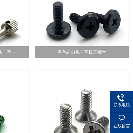
一字···
黑色岗山头十字机牙螺丝
联系电话
在线留言