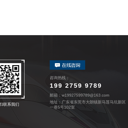
咨询热线：
199 2759 9789
邮箱：w19927599789@163.com
地址：广东省东莞市大朗镇新马莲马坑新区
扫联系我们
一巷5号102室