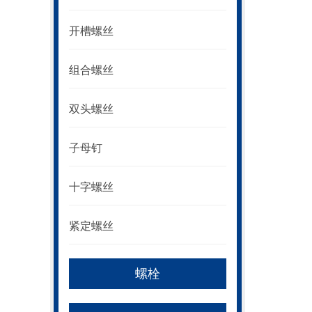
开槽螺丝
组合螺丝
双头螺丝
子母钉
十字螺丝
紧定螺丝
螺栓