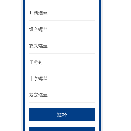
开槽螺丝
组合螺丝
双头螺丝
子母钉
十字螺丝
紧定螺丝
螺栓