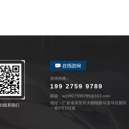
咨询热线：
199 2759 9789
邮箱：w19927599789@163.com
地址：广东省东莞市大朗镇新马莲马坑新区
扫联系我们
一巷5号102室