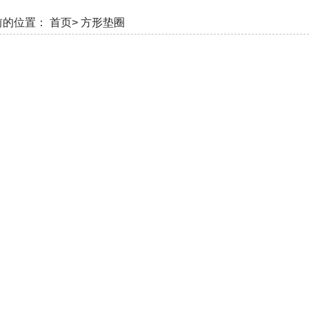
前的位置：
首页>
方形垫圈