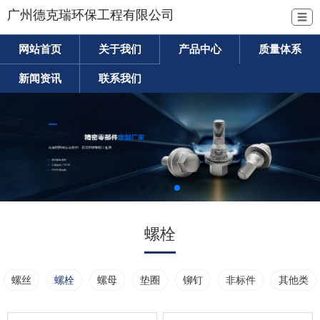
广州德克瑞环保工程有限公司
☰
网站首页
关于我们
产品中心
质量体系
新闻资讯
联系我们
螺栓
螺丝
螺栓
螺母
垫圈
铆钉
非标件
其他类