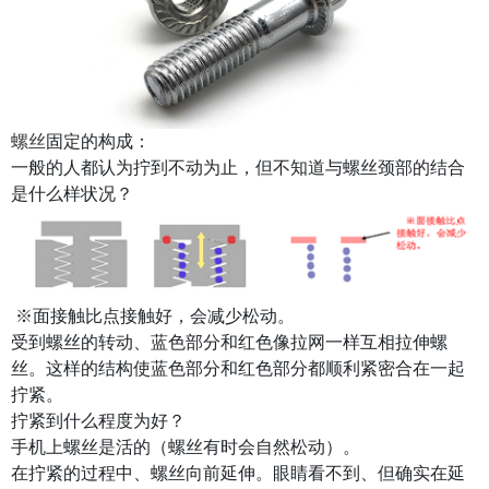
螺丝
固定的构成：
一般的人都认为拧到不动为止，但不知道与螺丝颈部的结合
是什么样状况？
※面接触比点接触好，会减少松动。
受到螺丝的转动、蓝色部分和红色像拉网一样互相拉伸螺
丝。这样的结构使蓝色部分和红色部分都顺利紧密合在一起
拧紧。
拧紧到什么程度为好？
手机上螺丝是活的（螺丝有时会自然松动）。
在拧紧的过程中、螺丝向前延伸。眼睛看不到、但确实在延