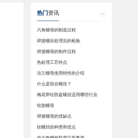
热门
资讯
六角螺母的制造过程
焊接螺丝处理后的检验
焊接螺母的制作过程
热处理工艺特点
法兰螺母使用特性的介绍
什么是组合螺丝？
梅花带柱防盗螺丝适用哪些行业
轮胎螺母
焊接螺母的优缺点
钛螺丝的种类和优点
内六角螺栓防腐注意事项