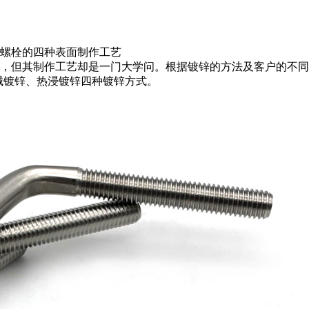
型螺栓的四种表面制作工艺
单，但其制作工艺却是一门大学问。根据镀锌的方法及客户的不
械镀锌、热浸镀锌四种镀锌方式。