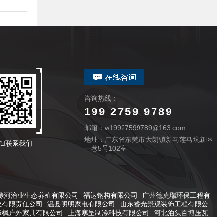
咨询热线：
199 2759 9789
邮箱：w19927599789@163.com
地址：广东省东莞市大朗镇新马莲马坑新区
扫联系我们
一巷5号102室
滁河渔业生态养殖有限公司
福达钢构有限公司
广州德克瑞环保工程有
业有限责任公司
温县明明家电有限公司
山东睿光景观装饰工程有限公
泽枫户外家具有限公司
上海寒呈制冷科技有限公司
河北泊头百博压瓦