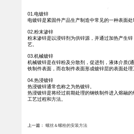
01.电镀锌
电镀锌是紧固件产品生产制造中常见的一种表面处
02.粉末渗锌
粉末渗锌是以浸锌剂为供锌源，并通过加热产生锌，
艺。
03.机械镀锌
机械镀锌是在锌粉及分散剂，促进剂，液体介质(通
铁制件表面，而在制件表面形成镀锌层的表面处理
04.热浸镀锌
热浸镀锌通常也称之为热镀锌。
热浸镀锌是将经过前期处理的钢铁制件进入熔融的锌
工艺过程和方法。
上一篇：
螺丝＆螺栓的安装方法