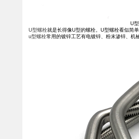
U
U型螺栓
就是长得像U型的螺栓。U型螺栓看似简
u型螺栓
常用的镀锌工艺有电镀锌、粉末渗锌、机