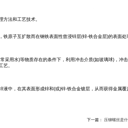
理方法和工艺技术。
铁原子互扩散而在钢铁表面性曾浸锌层(锌-铁合金层)的表面处
常采用水)等物质存在的条件下，利用冲击介质(如玻璃球)，冲
工艺。
液中，在其表面形成锌和(或)锌-铁合金镀层，从而获得金属覆
下一篇：
压铆螺丝是什