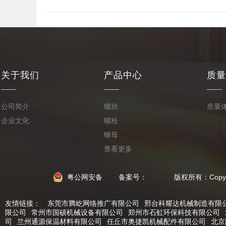
关于我们
产品中心
质量
公司简介
螺丝
质量
企业文化
螺栓
螺母
查看更多
粤公网安备
备案号： 版权所有：Copyright © 2
友情链接：
东莞市腾屹网络推广有限公司
邢台科耀达机械制造有限
限公司
常州市国硕机械设备有限公司
郑州市石虹环保科技有限公司
司
兰州通源保温材料有限公司
任丘市奥捷凯机械配件有限公司
北京