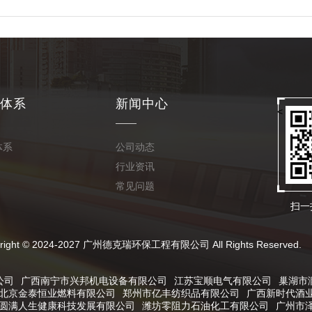
体系
新闻中心
<
体系
公司动态
行业资讯
常见问题
扫一
024-2027 广州德克瑞环保工程有限公司 All Rights Reserved.
公司
广西南宁市兴邦机电设备有限公司
江苏宝顺电气有限公司
巢湖市
北京金泰恒业燃料有限公司
郑州市亿丰纺织品有限公司
广西新时代酒
圆满人生健康科技发展有限公司
潍坊零阻力石油化工有限公司
广州市