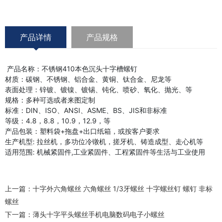
产品详情
产品规格
产品名称：不锈钢410本色沉头十字槽螺钉
材质：碳钢、不锈钢、铝合金、黄铜、钛合金、尼龙等
表面处理：锌镀、镀镍、镀锡、钝化、喷砂、氧化、抛光、等
规格：多种可选或者来图定制
标准：DIN、ISO、ANSI、ASME、BS、JIS和非标准
等级：4.8，8.8，10.9，12.9，等
产品包装：塑料袋+拖盘+出口纸箱，或按客户要求
生产机型: 拉丝机，多功位冷镦机，搓牙机、铸造成型、走心机等
适用范围: 机械紧固件,工业紧固件、工程紧固件等生活与工业使用
上一篇：
十字外六角螺丝 六角螺丝 1/3牙螺丝 十字螺丝钉 螺钉 非标
螺丝
下一篇：
薄头十字平头螺丝手机电脑数码电子小螺丝