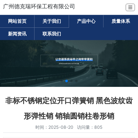
广州德克瑞环保工程有限公司
☰
网站首页
关于我们
产品中心
质量体系
新闻资讯
联系我们
非标不锈钢定位开口弹簧销 黑色波纹齿
形弹性销 销轴圆销柱卷形销
时间：2025-08-20 访问量：805