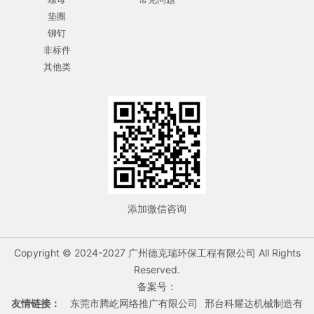
垫圈
铆钉
非标件
其他类
添加微信咨询
Copyright © 2024-2027 广州德克瑞环保工程有限公司 All Rights
Reserved.
备案号：
友情链接：
东莞市腾屹网络推广有限公司
邢台科耀达机械制造有